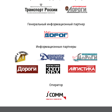
Генеральный информационный партнер
Информационные партнеры
Оператор