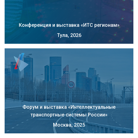
Конференция и выставка «ИТС регионам»
Тула, 2026
Форум и выставка «Интеллектуальные
транспортные системы России»
Москва, 2025