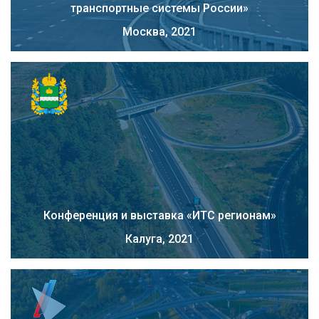
транспортные системы России»
Москва, 2021
Конференция и выставка «ИТС регионам»
Калуга, 2021