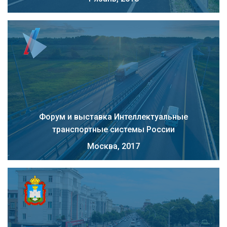
Форум и выставка Интеллектуальные
транспортные системы России
Москва, 2017