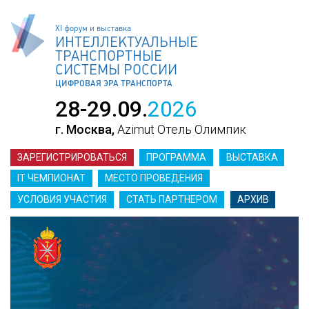
XI форум и выставка
ИНТЕЛЛЕКТУАЛЬНЫЕ
ТРАНСПОРТНЫЕ
СИСТЕМЫ РОССИИ
ЦИФРОВАЯ ЭРА ТРАНСПОРТА
28-29.09.
2026
г. Москва,
Azimut Отель Олимпик
ЗАРЕГИСТРИРОВАТЬСЯ
ПРОГРАММА
ВЫСТАВКА
IT ЧЕМПИОНАТ
МЕСТО ПРОВЕДЕНИЯ
УСЛОВИЯ УЧАСТИЯ
СТАТЬ ПАРТНЕРОМ
АРХИВ