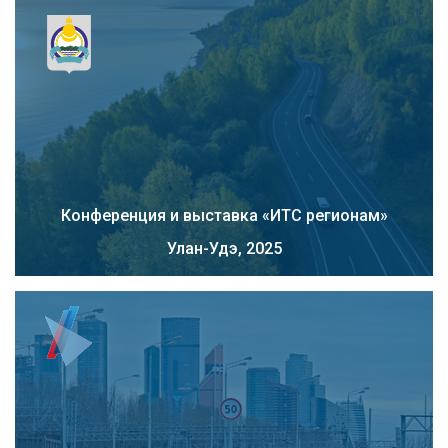
Конференция и выставка «ИТС регионам»
Улан-Удэ, 2025