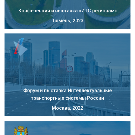
Конференция и выставка «ИТС регионам»
Тюмень, 2023
Форум и выставка Интеллектуальные
транспортные системы России
Москва, 2022